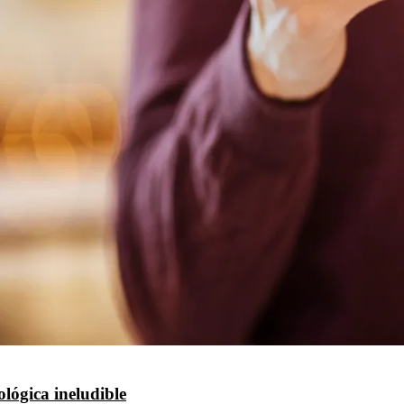
lógica ineludible