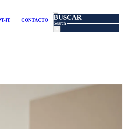
BUSCAR
T-IT
CONTACTO
Search
×