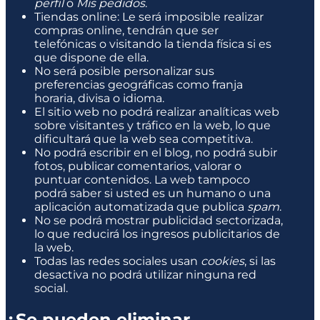
perfil
o
Mis pedidos
.
Tiendas online: Le será imposible realizar
compras online, tendrán que ser
telefónicas o visitando la tienda física si es
que dispone de ella.
No será posible personalizar sus
preferencias geográficas como franja
horaria, divisa o idioma.
El sitio web no podrá realizar analíticas web
sobre visitantes y tráfico en la web, lo que
dificultará que la web sea competitiva.
No podrá escribir en el blog, no podrá subir
fotos, publicar comentarios, valorar o
puntuar contenidos. La web tampoco
podrá saber si usted es un humano o una
aplicación automatizada que publica
spam
.
No se podrá mostrar publicidad sectorizada,
lo que reducirá los ingresos publicitarios de
la web.
Todas las redes sociales usan
cookies
, si las
desactiva no podrá utilizar ninguna red
social.
¿Se pueden eliminar