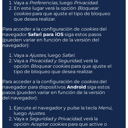
Vaya a
Preferencias
, luego
Privacidad
.
En este lugar verá la opción
Bloquear
cookies
para que ajuste el tipo de bloqueo
que desea realizar.
Para acceder a la configuración de
cookies
del
navegador
Safari para iOS
siga estos pasos
(pueden variar en función de la versión del
navegador):
Vaya a
Ajustes
, luego
Safari
.
Vaya a
Privacidad y Seguridad
, verá la
opción
Bloquear cookies
para que ajuste el
tipo de bloqueo que desea realizar.
Para acceder a la configuración de
cookies
del
navegador para dispositivos
Android
siga estos
pasos (pueden variar en función de la versión
del navegador):
Ejecute el navegador y pulse la tecla
Menú
,
luego
Ajustes
.
Vaya a
Seguridad y Privacidad
, verá la
opción
Aceptar cookies
para que active o