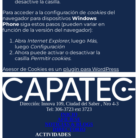
desactive la casilla.
Para acceder a la configuración de
cookies
del
navegador para dispositivos
Windows
Phone
siga estos pasos (pueden variar en
función de la versión del navegador):
Abra
Internet Explorer
, luego
Más
,
luego
Configuración
Ahora puede activar o desactivar la
casilla
Permitir cookies
.
Asesor de Cookies es un
plugin para WordPress
Dirección: Innova 109, Ciudad del Saber , Nro 4-3
Tel: 306-3723 ext 3723
INICIO
AFÍLIESE
NOTICIAS & BLOGS
DIRECTORIO
ACTIVIDADES