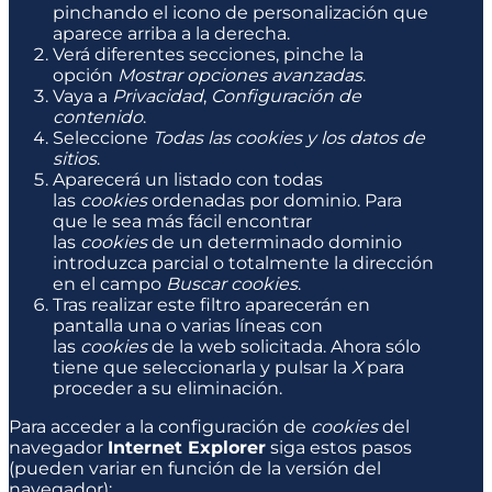
pinchando el icono de personalización que
aparece arriba a la derecha.
Verá diferentes secciones, pinche la
opción
Mostrar opciones avanzadas
.
Vaya a
Privacidad
,
Configuración de
contenido
.
Seleccione
Todas las cookies y los datos de
sitios
.
Aparecerá un listado con todas
las
cookies
ordenadas por dominio. Para
que le sea más fácil encontrar
las
cookies
de un determinado dominio
introduzca parcial o totalmente la dirección
en el campo
Buscar cookies
.
Tras realizar este filtro aparecerán en
pantalla una o varias líneas con
las
cookies
de la web solicitada. Ahora sólo
tiene que seleccionarla y pulsar la
X
para
proceder a su eliminación.
Para acceder a la configuración de
cookies
del
navegador
Internet Explorer
siga estos pasos
(pueden variar en función de la versión del
navegador):