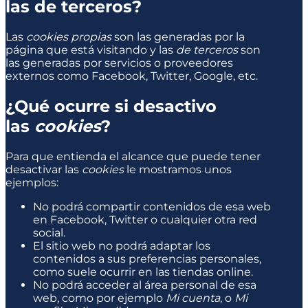
las de terceros?
Las
cookies propias
son las generadas por la
página que está visitando y las
de terceros
son
las generadas por servicios o proveedores
externos como Facebook, Twitter, Google, etc.
¿Qué ocurre si desactivo
las
cookies
?
Para que entienda el alcance que puede tener
desactivar las
cookies
le mostramos unos
ejemplos:
No podrá compartir contenidos de esa web
en Facebook, Twitter o cualquier otra red
social.
El sitio web no podrá adaptar los
contenidos a sus preferencias personales,
como suele ocurrir en las tiendas online.
No podrá acceder al área personal de esa
web, como por ejemplo
Mi cuenta
, o
Mi