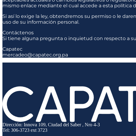
mismo enlace mediante el cual accede a esta política d
Si así lo exige la ley, obtendremos su permiso o le dar
uso de su información personal.
Contáctenos
Si tiene alguna pregunta o inquietud con respecto a su
Capatec
mercadeo@capatec.org.pa
Dirección: Innova 109, Ciudad del Saber , Nro 4-3
Tel: 306-3723 ext 3723