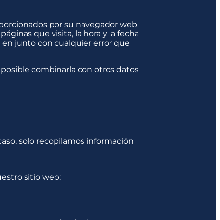
oporcionados por su navegador web.
páginas que visita, la hora y la fecha
n en junto con cualquier error que
s posible combinarla con otros datos
aso, solo recopilamos información
estro sitio web: