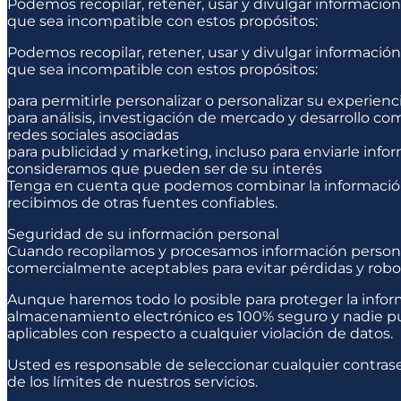
Podemos recopilar, retener, usar y divulgar informació
que sea incompatible con estos propósitos:
Podemos recopilar, retener, usar y divulgar informació
que sea incompatible con estos propósitos:
para permitirle personalizar o personalizar su experienc
para análisis, investigación de mercado y desarrollo com
redes sociales asociadas
para publicidad y marketing, incluso para enviarle inf
consideramos que pueden ser de su interés
Tenga en cuenta que podemos combinar la información
recibimos de otras fuentes confiables.
Seguridad de su información personal
Cuando recopilamos y procesamos información persona
comercialmente aceptables para evitar pérdidas y robos
Aunque haremos todo lo posible para proteger la info
almacenamiento electrónico es 100% seguro y nadie pue
aplicables con respecto a cualquier violación de datos.
Usted es responsable de seleccionar cualquier contrase
de los límites de nuestros servicios.