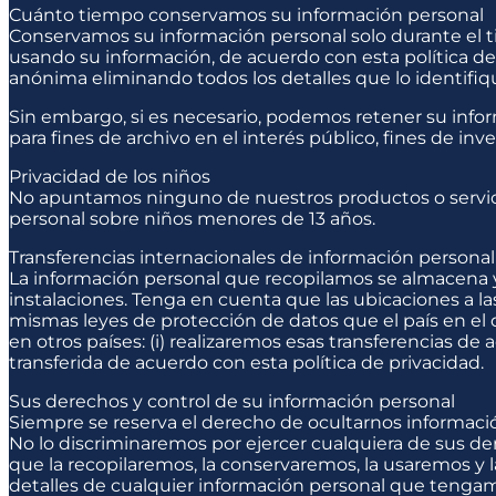
Cuánto tiempo conservamos su información personal
Conservamos su información personal solo durante el
usando su información, de acuerdo con esta política de 
anónima eliminando todos los detalles que lo identifiq
Sin embargo, si es necesario, podemos retener su info
para fines de archivo en el interés público, fines de inves
Privacidad de los niños
No apuntamos ninguno de nuestros productos o servici
personal sobre niños menores de 13 años.
Transferencias internacionales de información personal
La información personal que recopilamos se almacena y
instalaciones. Tenga en cuenta que las ubicaciones a 
mismas leyes de protección de datos que el país en el 
en otros países: (i) realizaremos esas transferencias de 
transferida de acuerdo con esta política de privacidad.
Sus derechos y control de su información personal
Siempre se reserva el derecho de ocultarnos informaci
No lo discriminaremos por ejercer cualquiera de sus d
que la recopilaremos, la conservaremos, la usaremos y l
detalles de cualquier información personal que tenga