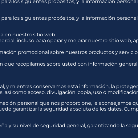
n para los siguientes propósitos, y la información perso
n para los siguientes propósitos, y la información perso
ia en nuestro sitio web
ercial, incluso para operar y mejorar nuestro sitio web, 
ormación promocional sobre nuestros productos y servici
 que recopilamos sobre usted con información general 
l, y mientras conservamos esta información, la proteg
, así como acceso, divulgación, copia, uso o modificació
rmación personal que nos proporcione, le aconsejamos 
de garantizar la seguridad absoluta de los datos. Cump
ña y su nivel de seguridad general, garantizando la seg