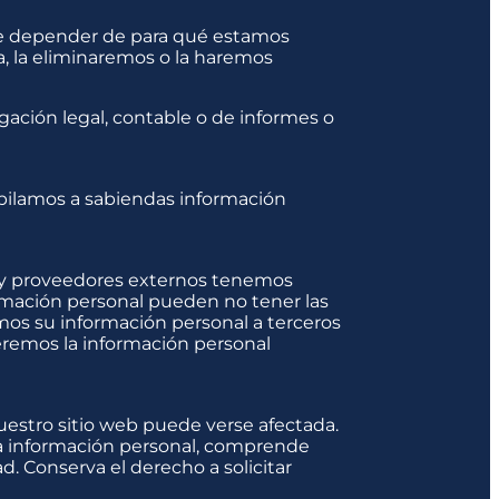
de depender de para qué estamos
a, la eliminaremos o la haremos
ación legal, contable o de informes o
pilamos a sabiendas información
s y proveedores externos tenemos
rmación personal pueden no tener las
imos su información personal a terceros
egeremos la información personal
uestro sitio web puede verse afectada.
na información personal, comprende
d. Conserva el derecho a solicitar