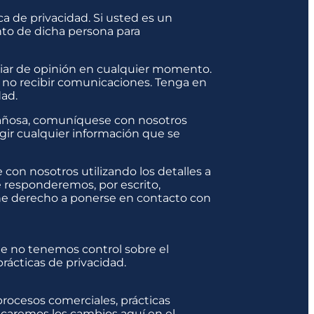
a de privacidad. Si usted es un
nto de dicha persona para
iar de opinión en cualquier momento.
r no recibir comunicaciones. Tenga en
dad.
ngañosa, comuníquese con nosotros
gir cualquier información que se
on nosotros utilizando los detalles a
e responderemos, por escrito,
ene derecho a ponerse en contacto con
ue no tenemos control sobre el
rácticas de privacidad.
procesos comerciales, prácticas
licaremos los cambios aquí en el