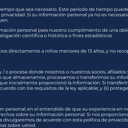
 tiempo que sea necesario. Este período de tiempo pue
privacidad. Si su información personal ya no es necesari
uen.
rmación personal para nuestro cumplimiento de una oblig
tigación científica o histórica o fines estadísticos.
os directamente a niños menores de 13 años, y no reco
 / o procesa donde nosotros o nuestros socios, afiliado
las que almacenamos, procesamos o transferimos su info
que inicialmente proporcionó la información. Si transfer
acuerdo con los requisitos de la ley aplicable; y (ii) prot
ón personal, en el entendido de que su experiencia en n
erechos sobre su información personal. Si nos proporcio
a divulgaremos de acuerdo con esta política de privacida
mos sobre usted.