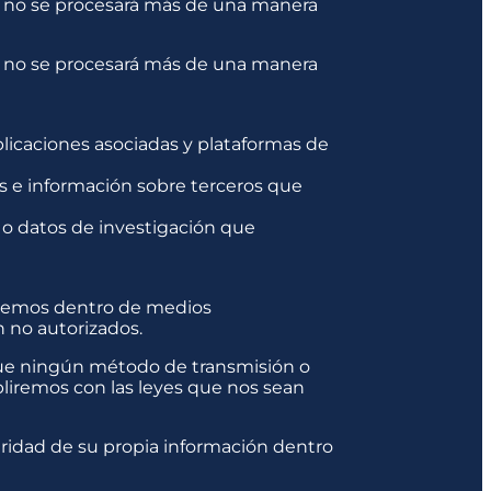
nal no se procesará más de una manera
nal no se procesará más de una manera
aplicaciones asociadas y plataformas de
os e información sobre terceros que
o datos de investigación que
eremos dentro de medios
n no autorizados.
que ningún método de transmisión o
liremos con las leyes que nos sean
uridad de su propia información dentro