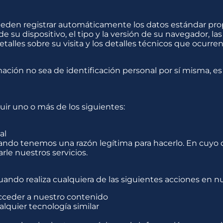
pueden registrar automáticamente los datos estándar pr
e su dispositivo, el tipo y la versión de su navegador, las 
etalles sobre su visita y los detalles técnicos que ocurre
mación no sea de identificación personal por sí misma, e
ir uno o más de los siguientes:
al
ndo tenemos una razón legítima para hacerlo. En cuyo c
le nuestros servicios.
ndo realiza cualquiera de las siguientes acciones en nu
acceder a nuestro contenido
alquier tecnología similar