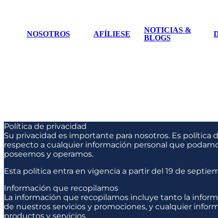
NOTICIAS &
NOSOTROS
AFÍLIESE
BLOGS
Política de privacidad
Su privacidad es importante para nosotros. Es política 
respecto a cualquier información personal que podamos r
poseemos y operamos.
Esta política entra en vigencia a partir del 19 de septi
Información que recopilamos
La información que recopilamos incluye tanto la inform
de nuestros servicios y promociones, y cualquier infor
productos y servicios.