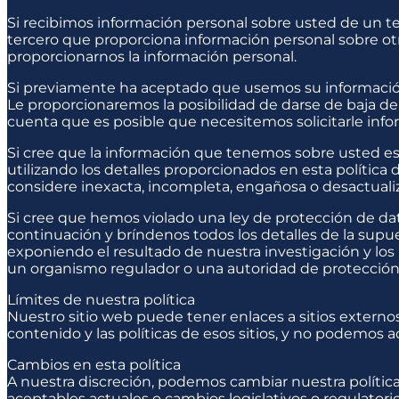
Si recibimos información personal sobre usted de un te
tercero que proporciona información personal sobre otr
proporcionarnos la información personal.
Si previamente ha aceptado que usemos su informació
Le proporcionaremos la posibilidad de darse de baja de
cuenta que es posible que necesitemos solicitarle info
Si cree que la información que tenemos sobre usted es
utilizando los detalles proporcionados en esta polític
considere inexacta, incompleta, engañosa o desactuali
Si cree que hemos violado una ley de protección de dat
continuación y bríndenos todos los detalles de la supu
exponiendo el resultado de nuestra investigación y lo
un organismo regulador o una autoridad de protección 
Límites de nuestra política
Nuestro sitio web puede tener enlaces a sitios extern
contenido y las políticas de esos sitios, y no podemos a
Cambios en esta política
A nuestra discreción, podemos cambiar nuestra política 
aceptables actuales o cambios legislativos o regulatori