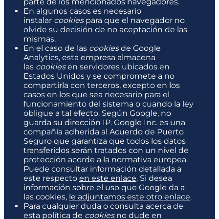
parte de los mencionados navegadores.
En algunos casos es necesario
instalar
cookies
para que el navegador no
olvide su decisión de no aceptación de las
mismas.
En el caso de las
cookies
de Google
Analytics, esta empresa almacena
las
cookies
en servidores ubicados en
Estados Unidos y se compromete a no
compartirla con terceros, excepto en los
casos en los que sea necesario para el
funcionamiento del sistema o cuando la ley
obligue a tal efecto. Según Google, no
guarda su dirección IP. Google Inc. es una
compañía adherida al Acuerdo de Puerto
Seguro que garantiza que todos los datos
transferidos serán tratados con un nivel de
protección acorde a la normativa europea.
Puede consultar información detallada a
este respecto
en este enlace
. Si desea
información sobre el uso que Google da a
las cookies,
le adjuntamos este otro enlace
.
Para cualquier duda o consulta acerca de
esta política de
cookies
no dude en