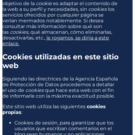
objetivo de la
cookie
es adaptar el contenido de
la web a su perfil y necesidades, sin
cookies
los
servicios ofrecidos por cualquier página se
verían mermados notablemente. Si desea
consultar más información sobre qué son
las
cookies
, qué almacenan, cómo eliminarlas,
desactivarlas, etc.,
le rogamos, se dirija a este
enlace.
Cookies utilizadas en este sitio
web
Siguiendo las directrices de la Agencia Española
de Protección de Datos procedemos a detallar
el uso de
cookies
que hace esta web con el fin
de informarle con la máxima exactitud posible.
Este sitio web utiliza las siguientes
cookies
propias
:
Cookies de sesión, para garantizar que los
usuarios que escriban comentarios en el
blog sean humanos y no aplicaciones