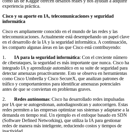
como las de Kaggle ofrecen desafíos reales y nos ayudan a adquirir
experiencia práctica.
Cisco y su aporte en IA, telecomunicaciones y seguridad
informática
Cisco es ampliamente conocido en el mundo de las redes y las
telecomunicaciones. Actualmente está desempeñando un papel clave
en el desarrollo de la IA y la seguridad informática. A continuación,
les comparto algunas áreas en las que Cisco está contribuyendo:
1.
IA para la seguridad informática
: Con el creciente número
de ciberataques, la seguridad es más importante que nunca. Cisco ha
integrado IA y aprendizaje automático en su suite de seguridad para
detectar amenazas proactivamente. Esto se observa en herramientas
como Cisco Umbrella y Cisco SecureX, que analizan patrones de
tráfico y comportamientos para identificar amenazas potenciales
antes de que se conviertan en problemas graves.
2.
Redes autónomas
: Cisco ha desarrollado redes impulsadas
por IA que se autogestionan, autodiagnostican y autocorrigen. Estas
redes permiten a las empresas optimizar sus sistemas y adaptarse a la
demanda en tiempo real. Un ejemplo es el enfoque basado en SDN
(Software Defined Networking), que utiliza la IA para gestionar
redes de manera más inteligente, reduciendo costos y tiempos de
inactividad.