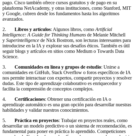
pago. Cisco también ofrece cursos gratuitos y de pago en su
plataforma NetAcademy, y otras instituciones, como Stanford, MIT
y Google, cubren desde los fundamentos hasta los algoritmos
avanzados.
2.
Libros y artículos
: Algunos libros, como
Artificial
Intelligence: A Guide for Thinking Humans
de Melanie Mitchell
y
Superintelligence
de Nick Bostrom, son lecturas interesantes para
introducirse en la IA y explorar sus desafíos éticos. También es útil
seguir blogs y artículos en sitios como Medium o Towards Data
Science.
3.
Comunidades en línea y grupos de estudio
: Unirse a
comunidades en GitHub, Stack Overflow o foros específicos de IA
nos permite interactuar con expertos, compartir proyectos y resolver
dudas. Este tipo de aprendizaje colaborativo es enriquecedor y
facilita la comprensión de conceptos complejos.
4.
Certificaciones
: Obtener una certificación en IA o
aprendizaje automático es una gran opción para desarrollar nuestras
habilidades y validar nuestros conocimientos.
5.
Práctica en proyectos
: Trabajar en proyectos reales, como
desarrollar un modelo predictivo o un sistema de recomendación, es
fundamental para poner en práctica lo aprendido. Competiciones