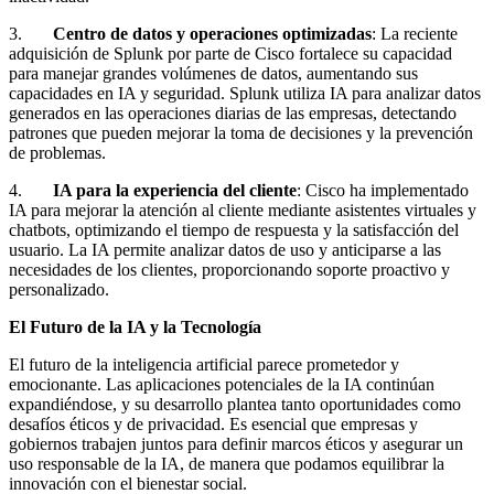
3.
Centro de datos y operaciones optimizadas
: La reciente
adquisición de Splunk por parte de Cisco fortalece su capacidad
para manejar grandes volúmenes de datos, aumentando sus
capacidades en IA y seguridad. Splunk utiliza IA para analizar datos
generados en las operaciones diarias de las empresas, detectando
patrones que pueden mejorar la toma de decisiones y la prevención
de problemas.
4.
IA para la experiencia del cliente
: Cisco ha implementado
IA para mejorar la atención al cliente mediante asistentes virtuales y
chatbots, optimizando el tiempo de respuesta y la satisfacción del
usuario. La IA permite analizar datos de uso y anticiparse a las
necesidades de los clientes, proporcionando soporte proactivo y
personalizado.
El Futuro de la IA y la Tecnología
El futuro de la inteligencia artificial parece prometedor y
emocionante. Las aplicaciones potenciales de la IA continúan
expandiéndose, y su desarrollo plantea tanto oportunidades como
desafíos éticos y de privacidad. Es esencial que empresas y
gobiernos trabajen juntos para definir marcos éticos y asegurar un
uso responsable de la IA, de manera que podamos equilibrar la
innovación con el bienestar social.