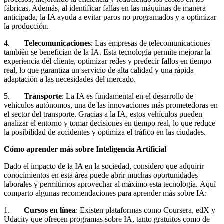
fábricas. Además, al identificar fallas en las máquinas de manera
anticipada, la IA ayuda a evitar paros no programados y a optimizar
la producción.
4.
Telecomunicaciones
: Las empresas de telecomunicaciones
también se benefician de la IA. Esta tecnología permite mejorar la
experiencia del cliente, optimizar redes y predecir fallos en tiempo
real, lo que garantiza un servicio de alta calidad y una rápida
adaptación a las necesidades del mercado.
5.
Transporte
: La IA es fundamental en el desarrollo de
vehículos autónomos, una de las innovaciones más prometedoras en
el sector del transporte. Gracias a la IA, estos vehículos pueden
analizar el entorno y tomar decisiones en tiempo real, lo que reduce
la posibilidad de accidentes y optimiza el tráfico en las ciudades.
Cómo aprender más sobre Inteligencia Artificial
Dado el impacto de la IA en la sociedad, considero que adquirir
conocimientos en esta área puede abrir muchas oportunidades
laborales y permitirnos aprovechar al máximo esta tecnología. Aquí
comparto algunas recomendaciones para aprender más sobre IA:
1.
Cursos en línea
: Existen plataformas como Coursera, edX y
Udacity que ofrecen programas sobre IA, tanto gratuitos como de