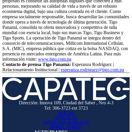
propósito es construir las autopistas digitales que conecten a más
personas, mejorando su calidad de vida a través de un robusto
ecosistema digital, bajo una cultura centrada en el cliente. Como
empresa socialmente responsable, busca desarrollar las comunidades
donde opera a través de tecnología de última generación. Tigo
Panamá, consolida su oferta innovadora y competitiva de talla
mundial con esencia local, bajo sus marcas Tigo, Tigo Business y
Tigo Sports. La operación de Tigo Panamá se integra dentro del
consorcio de telecomunicaciones, Millicom International Cellular,
S.A. (MIC), empresa pública que cotiza en la bolsa NASDAQ, con
presencia en mercados emergentes de América Latina. Para más
información visite:
www.tigo.com.pa
Contacto de prensa Tigo Panamá:
Esperanza Rodríguez |
Relacionamiento Institucional |
esperanza.rodriguez@tigo.com.pa
Dirección: Innova 109, Ciudad del Saber , Nro 4-3
Tel: 306-3723 ext 3723
INICIO
AFÍLIESE
NOTICIAS & BLOGS
DIRECTORIO