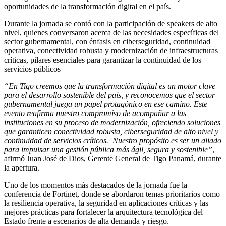
oportunidades de la transformación digital en el país.
Durante la jornada se contó con la participación de speakers de alto
nivel, quienes conversaron acerca de las necesidades específicas del
sector gubernamental, con énfasis en ciberseguridad, continuidad
operativa, conectividad robusta y modernización de infraestructuras
críticas, pilares esenciales para garantizar la continuidad de los
servicios públicos
“En Tigo creemos que la transformación digital es un motor clave
para el desarrollo sostenible del país, y reconocemos que el sector
gubernamental juega un papel protagónico en ese camino. Este
evento reafirma nuestro compromiso de acompañar a las
instituciones en su proceso de modernización, ofreciendo soluciones
que garanticen conectividad robusta, ciberseguridad de alto nivel y
continuidad de servicios críticos. Nuestro propósito es ser un aliado
para impulsar una gestión pública más ágil, segura y sostenible”
,
afirmó Juan José de Dios, Gerente General de Tigo Panamá, durante
la apertura.
Uno de los momentos más destacados de la jornada fue la
conferencia de Fortinet, donde se abordaron temas prioritarios como
la resiliencia operativa, la seguridad en aplicaciones críticas y las
mejores prácticas para fortalecer la arquitectura tecnológica del
Estado frente a escenarios de alta demanda y riesgo.