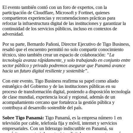
El evento también contó con un foro de expertos, con la
participación de Cloudflare, Microsoft y Fortinet, quienes
compartieron experiencias y recomendaciones prácticas para
reforzar la infraestructura digital de las instituciones y garantizar la
continuidad de los servicios públicos, incluso en contextos de
adversidad.
Por su parte, Bernardo Pañoni, Director Ejecutivo de Tigo Business,
resaltó que el encuentro permitió no solo compartir conocimiento
técnico, sino también crear un espacio de colaboración:
“La
tecnología avanza rápidamente, y solo trabajando en conjunto entre
sector público y privado podremos asegurar que Panamá avance
hacia un futuro digital resiliente y sostenible”
.
Con este evento, Tigo Business reafirma su papel como aliado
estratégico del Gobierno y de las instituciones públicas en su
proceso de transformación digital, poniendo a disposición tecnología
de clase mundial, experiencia local y regional, además de un
acompañamiento cercano que fortalezca la gestión pública y
contribuya al desarrollo sostenible del país.
Sobre Tigo Panamá:
Tigo Panamá, es la empresa número 1 en
televisión por cable, telefonía fija y móvil, internet y servicios
empresariales. Con un liderazgo indiscutible en Panamá, su