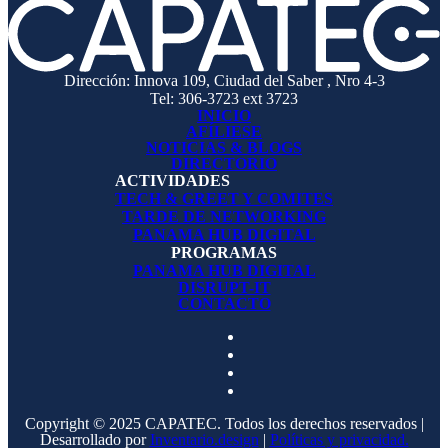
Dirección: Innova 109, Ciudad del Saber , Nro 4-3
Tel: 306-3723 ext 3723
INICIO
AFÍLIESE
NOTICIAS & BLOGS
DIRECTORIO
ACTIVIDADES
TECH & GREET Y COMITES
TARDE DE NETWORKING
PANAMA HUB DIGITAL
PROGRAMAS
PANAMA HUB DIGITAL
DISRUPT-IT
CONTACTO
Copyright © 2025 CAPATEC. Todos los derechos reservados |
Desarrollado por
Inventario.design
|
Políticas y privacidad.