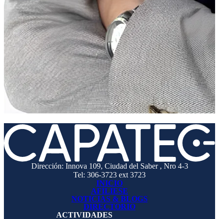
Dirección: Innova 109, Ciudad del Saber , Nro 4-3
Tel: 306-3723 ext 3723
INICIO
AFÍLIESE
NOTICIAS & BLOGS
DIRECTORIO
ACTIVIDADES