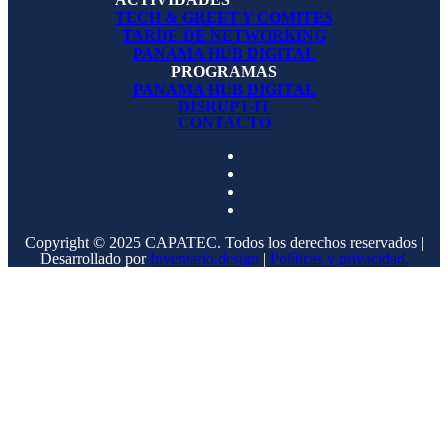
TECH & GREET Y COMITES
TARDE DE NETWORKING
PANAMA HUB DIGITAL
PROGRAMAS
PANAMA HUB DIGITAL
DISRUPT-IT
CONTACTO
Copyright © 2025 CAPATEC. Todos los derechos reservados |
Desarrollado por
Inventario.design
|
Políticas y privacidad.