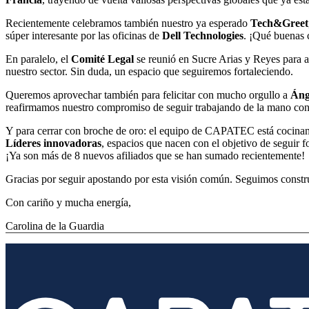
Recientemente celebramos también nuestro ya esperado
Tech&Greet
súper interesante por las oficinas de
Dell Technologies
. ¡Qué buenas 
En paralelo, el
Comité Legal
se reunió en Sucre Arias y Reyes para a
nuestro sector. Sin duda, un espacio que seguiremos fortaleciendo.
Queremos aprovechar también para felicitar con mucho orgullo a
Áng
reafirmamos nuestro compromiso de seguir trabajando de la mano con
Y para cerrar con broche de oro: el equipo de CAPATEC está cocinand
Líderes innovadoras
, espacios que nacen con el objetivo de seguir f
¡Ya son más de 8 nuevos afiliados que se han sumado recientemente!
Gracias por seguir apostando por esta visión común. Seguimos constr
Con cariño y mucha energía,
Carolina de la Guardia