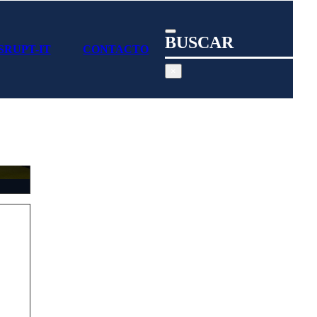
BUSCAR
SRUPT-IT
CONTACTO
Search
×