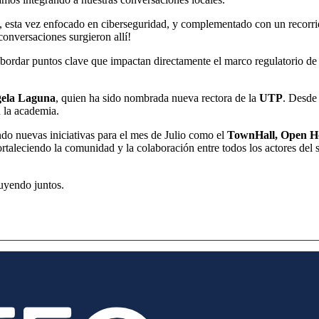
, esta vez enfocado en ciberseguridad, y complementado con un recorr
conversaciones surgieron allí!
bordar puntos clave que impactan directamente el marco regulatorio de
ela Laguna
, quien ha sido nombrada nueva rectora de la
UTP
. Desde
 la academia.
o nuevas iniciativas para el mes de Julio como el
TownHall,
Open H
ortaleciendo la comunidad y la colaboración entre todos los actores del s
uyendo juntos.