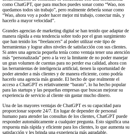
como ChatGPT, que para muchos puedes sonar como “Wao, nos
quedamos todos sin trabajo”, pero realmente debería sonar como
“Wao, ahora voy a poder hacer mejor mi trabajo, conectar más, y
hacerlo a mayor velocidad”.
Grandes agencias de marketing digital se han tenido que adaptar de
manera rápida a esta tendencia sobre todo por el gran surgimiento
que han tenido los “freelancers” al poder utilizar este tipo de
herramientas y lograr altos niveles de satisfacción con sus clientes.
Si antes una agencia pequeña tenía como ventaja tener una atención
más “personalizada” pero a la vez la limitante de no poder manejar
un gran volumen de cuentas para no perder esa calidad, ahora con
las herramientas de inteligencia artificial, tienen la oportunidad de
poder atender a más clientes y de manera eficiente, como podría
hacerlo una agencia más grande. El hecho de que realmente el
acceso a ChatGPT es relativamente “barato”, lo ha hecho popular
para las startups y las pequeñas empresas que buscan mejorar su
experiencia de servicio al cliente sin gastar mucho dinero.
Una de las mayores ventajas de ChatGPT es su capacidad para
proporcionar soporte 24/7. En lugar de depender de personal
humano para atender las consultas de los clientes, ChatGPT puede
responder automáticamente a cualquier pregunta. Esto significa una
respuesta más rápida y eficiente para los clientes, lo que aumenta su
satisfacción y les brinda una experiencia más agradable.