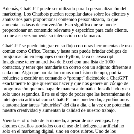
Además, ChatGPT puede ser utilizado para la personalización del
marketing. Los Chatbots pueden recopilar datos sobre los clientes y
analizarlos para proporcionar contenido personalizado, lo que
aumenta las tasas de conversión. Esto significa que se puede
proporcionar un contenido relevante y específico para cada cliente,
lo que a su vez aumenta su interacción con la marca.
ChatGPT se puede integrar en su flujo con otras herramientas de uso
común como Office, Teams, y hasta nos puede brindar códigos de
programación en lenguajes como Python, Java o Javascript.
Imagínense tener un archivo de Excel con una lista de 1000
contactos, y tener que mandarle un correo con un adjunto diferente a
cada uno. Algo que podría tomarnos muchísimo tiempo, podría
reducirse a escribir un comando o “prompt” diciéndole a ChatGPT
exactamente lo que queremos hacer y que nos genere un código de
programación que nos haga de manera automática lo solicitado y en
solo unos segundos. Este es el tipo de poder que las herramientas de
inteligencia artificial como ChatGPT nos pueden dar, ayudándonos
a automatizar tareas “aburridas” del día a día, a la vez que potencian
nuestra creatividad y aumentan la calidad de nuestro trabajo.
Viendo el otro lado de la moneda, a pesar de sus ventajas, hay
algunos desafíos asociados con el uso de inteligencia artificial no
solo en el marketing digital, sino en otros rubros. Uno de los