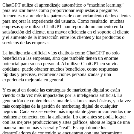
ChatGPT utiliza el aprendizaje automático o “machine learning”
para realizar tareas como proporcionar respuestas a preguntas
frecuentes y aprender los patrones de comportamiento de los clientes
para mejorar la experiencia del usuario. Como resultado, muchas
empresas que utilizan ChatGPT han reportado un aumento en la
satisfacción del cliente, una mayor eficiencia en el soporte al cliente
y el aumento de la interacción entre los clientes y los productos o
servicios de las empresas.
La inteligencia artificial y los chatbots como ChatGPT no solo
benefician a las empresas, sino que también tienen un enorme
potencial para su uso personal. Al utilizar ChatGPT en su vida
cotidiana, puede obtener muchos beneficios, como respuestas
rápidas y precisas, recomendaciones personalizadas y una
experiencia mejorada en general.
Y es aquí en donde las estrategias de marketing digital se están
viendo cada vez más impactadas por la inteligencia artificial. La
generación de contenidos es una de las tareas más básicas, y a la vez
más complejas de la gestión de marketing digital de cualquier
negocio. Cada vez se vuelve más importante generar contenidos que
realmente conecten con la audiencia. Lo que antes se podía lograr
con las mejores producciones y artes gráficos, ahora se logra de una
manera mucho más visceral y “real”. Es aquí donde los
desarrolladores de contenido se encuentran con una herramienta