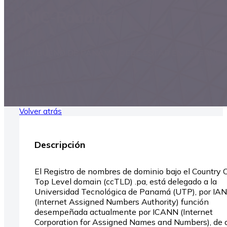
NIC-Panamá
LO BUENO DE PANAMÁ DEBE ESTAR EN INTERNET
Volver atrás
Descripción
El Registro de nombres de dominio bajo el Country 
Top Level domain (ccTLD) .pa, está delegado a la
Universidad Tecnológica de Panamá (UTP), por IA
(Internet Assigned Numbers Authority) función
desempeñada actualmente por ICANN (Internet
Corporation for Assigned Names and Numbers), de 